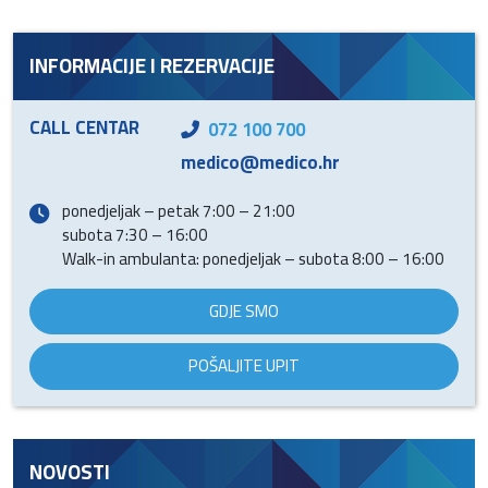
INFORMACIJE I REZERVACIJE
CALL CENTAR
072 100 700
medico@medico.hr
ponedjeljak – petak 7:00 – 21:00
subota 7:30 – 16:00
Walk-in ambulanta: ponedjeljak – subota 8:00 – 16:00
GDJE SMO
POŠALJITE UPIT
NOVOSTI