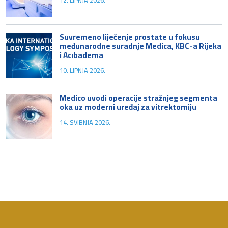
Suvremeno liječenje prostate u fokusu
međunarodne suradnje Medica, KBC-a Rijeka
i Acıbadema
10. LIPNJA 2026.
Medico uvodi operacije stražnjeg segmenta
oka uz moderni uređaj za vitrektomiju
14. SVIBNJA 2026.