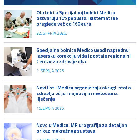
Obrtnici u Specijalnoj bolnici Medico
ostvaruju 10% popusta i sistematske
preglede već od 160 eura
22. SRPNJA 2026.
Specijalna bolnica Medico uvodi naprednu
lasersku korekciju vida i postaje regionalni
Centar za zdravlje oka
1. SRPNJA 2026.
Novi list i Medico organiziraju okrugli stol o
zdravlju očiju i najnovijim metodama
liječenja
16. LIPNJA 2026.
Novo u Medicu: MR urografija za detaljan
prikaz mokraćnog sustava
12. LIPNJA 2026.