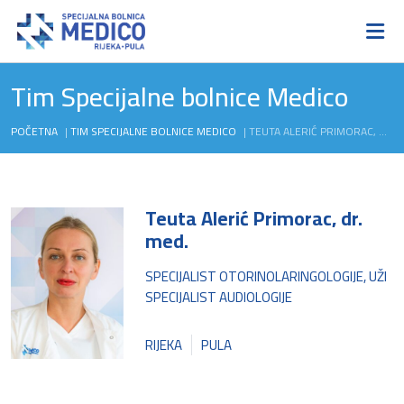
Tim Specijalne bolnice Medico
POČETNA
|
TIM SPECIJALNE BOLNICE MEDICO
|
TEUTA ALERIĆ PRIMORAC, DR. MED.
Teuta Alerić Primorac, dr.
med.
SPECIJALIST OTORINOLARINGOLOGIJE, UŽI
SPECIJALIST AUDIOLOGIJE
RIJEKA
PULA