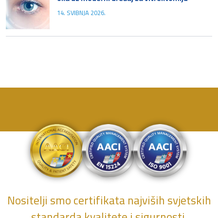
14. SVIBNJA 2026.
Nositelji smo certifikata najviših svjetskih
standarda kvalitete i sigurnosti.