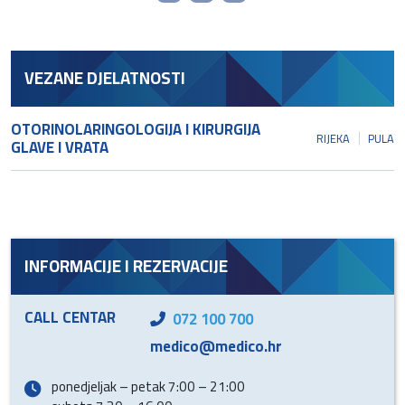
VEZANE DJELATNOSTI
OTORINOLARINGOLOGIJA I KIRURGIJA
RIJEKA
PULA
GLAVE I VRATA
INFORMACIJE I REZERVACIJE
CALL CENTAR
072 100 700
medico@medico.hr
ponedjeljak – petak 7:00 – 21:00