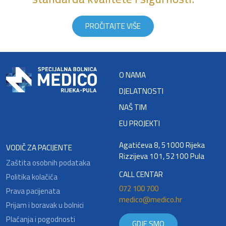
PROČITAJTE VIŠE
O NAMA
DJELATNOSTI
NAŠ TIM
EU PROJEKTI
Agatićeva 8, 51000 Rijeka
VODIČ ZA PACIJENTE
Rizzijeva 101, 52100 Pula
Zaštita osobnih podataka
CALL CENTAR
Politika kolačića
072 100 700
Prava pacijenata
medico@medico.hr
Prijam i boravak u bolnici
Plaćanja i pogodnosti
GDJE SMO