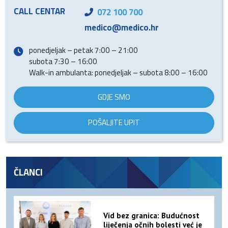
CALL CENTAR
072 100 700
medico@medico.hr
ponedjeljak – petak 7:00 – 21:00
subota 7:30 – 16:00
Walk-in ambulanta: ponedjeljak – subota 8:00 – 16:00
GDJE SMO
POŠALJITE UPIT
ČLANCI
Vid bez granica: Budućnost
liječenja očnih bolesti već je