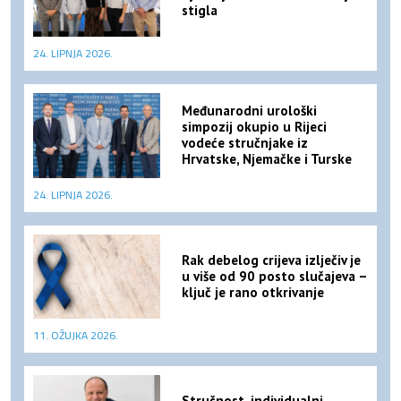
stigla
24. LIPNJA 2026.
Međunarodni urološki
simpozij okupio u Rijeci
vodeće stručnjake iz
Hrvatske, Njemačke i Turske
24. LIPNJA 2026.
Rak debelog crijeva izlječiv je
u više od 90 posto slučajeva –
ključ je rano otkrivanje
11. OŽUJKA 2026.
Stručnost, individualni