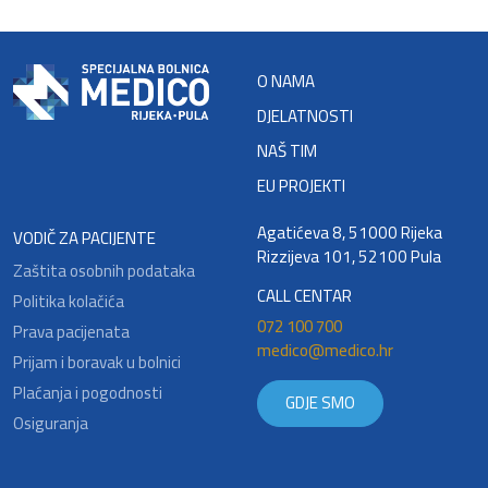
O NAMA
DJELATNOSTI
NAŠ TIM
EU PROJEKTI
Agatićeva 8, 51000 Rijeka
VODIČ ZA PACIJENTE
Rizzijeva 101, 52100 Pula
Zaštita osobnih podataka
CALL CENTAR
Politika kolačića
072 100 700
Prava pacijenata
medico@medico.hr
Prijam i boravak u bolnici
Plaćanja i pogodnosti
GDJE SMO
Osiguranja