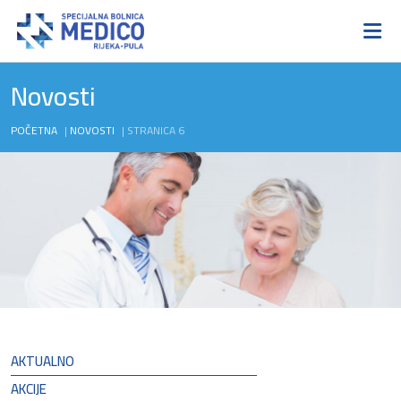
Novosti
POČETNA
|
NOVOSTI
|
STRANICA 6
AKTUALNO
AKCIJE