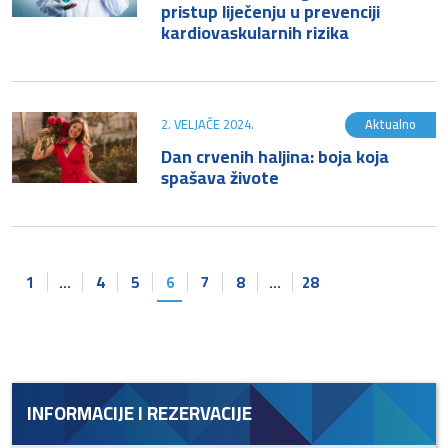
pristup liječenju u prevenciji
kardiovaskularnih rizika
2. VELJAČE 2024.
Aktualno
Dan crvenih haljina: boja koja
spašava živote
1
…
4
5
6
7
8
…
28
INFORMACIJE I REZERVACIJE