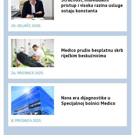
pristup i visoka razina usluge
ostaju konstanta
26. VELJAČE 2026.
Medico pružio besplatnu skrb
riječkim beskućnicima
24. PROSINCA 2025.
Nova era dijagnostike u
Specijalnoj bolnici Medico
8. PROSINCA 2025.