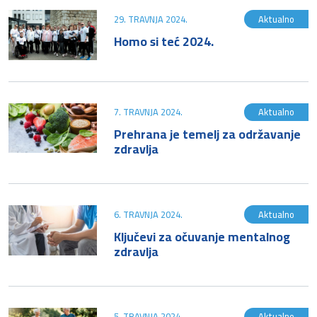
29. TRAVNJA 2024.
Aktualno
Homo si teć 2024.
7. TRAVNJA 2024.
Aktualno
Prehrana je temelj za održavanje
zdravlja
6. TRAVNJA 2024.
Aktualno
Ključevi za očuvanje mentalnog
zdravlja
5. TRAVNJA 2024.
Aktualno